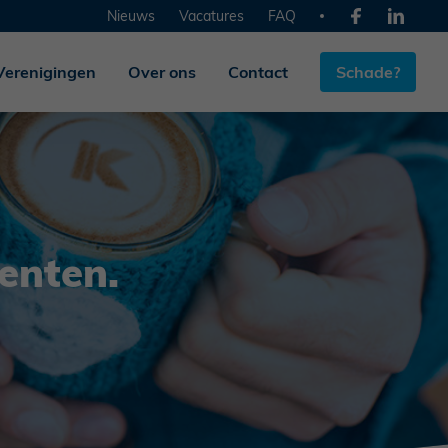
Nieuws
Vacatures
FAQ
Verenigingen
Over ons
Contact
Schade?
enten.