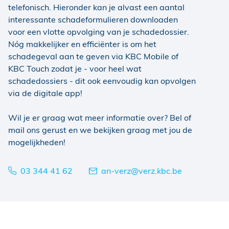
telefonisch.
Hieronder kan je alvast een aantal
interessante schadeformulieren downloaden
voor een vlotte opvolging van je schadedossier.
Nóg makkelijker en efficiënter is om het
schadegeval aan te geven via KBC Mobile of
KBC Touch zodat je - voor heel wat
schadedossiers - dit ook eenvoudig kan opvolgen
via de digitale app!
Wil je er graag wat meer informatie over? Bel of
mail ons gerust en we bekijken graag met jou de
mogelijkheden!
03 344 41 62
an-verz@verz.kbc.be