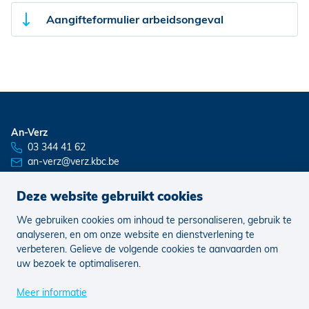
Aangifteformulier arbeidsongeval
An-Verz
03 344 41 62
an-verz@verz.kbc.be
Deze website gebruikt cookies
We gebruiken cookies om inhoud te personaliseren, gebruik te
Nieuws
Vacatures
analyseren, en om onze website en dienstverlening te
verbeteren. Gelieve de volgende cookies te aanvaarden om
uw bezoek te optimaliseren.
Juridisch
Klachten
Cookie voorkeuren aanpassen
Meer informatie