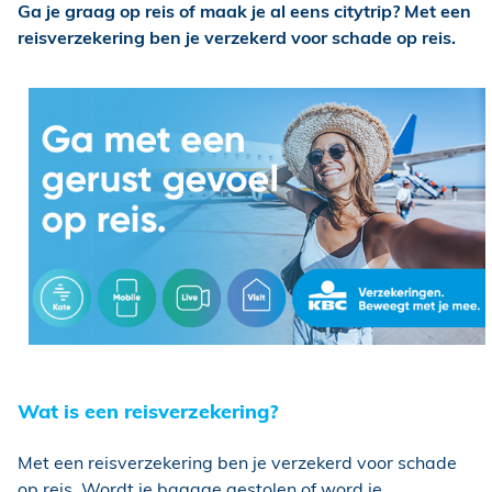
Ga je graag op reis of maak je al eens citytrip? Met een
reisverzekering ben je verzekerd voor schade op reis.
Wat is een reisverzekering?
Met een reisverzekering ben je verzekerd voor schade
op reis. Wordt je bagage gestolen of word je